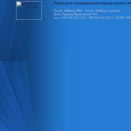
Палки для скандинавской ходьбы купить Киев
Nordic Walking PRO - Nordic Walking Company
Киев Украина Куреневский 4/8
тел,: +38.044.233-5311 +38.050.411-5311 +38.067.46
');