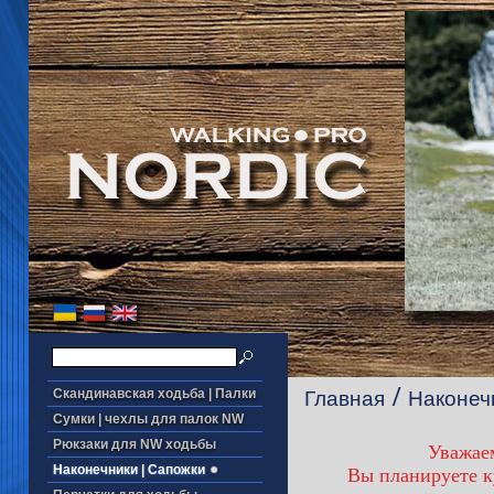
/
Скандинавская ходьба | Палки
Главная
Наконеч
Сумки | чехлы для палок NW
Рюкзаки для NW ходьбы
Уважае
Наконечники | Сапожки
Вы планируете ку